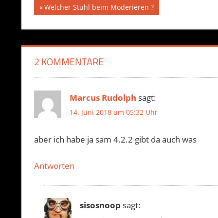
Beitragsnavigation
Vorheriger
Welcher Stuhl beim Moderieren ?
Beitrag:
2 KOMMENTARE
Marcus Rudolph
sagt:
14. Juni 2018 um 05:32 Uhr
aber ich habe ja sam 4.2.2 gibt da auch was
Antworten
sisosnoop
sagt: