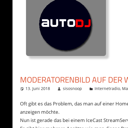
MODERATORENBILD AUF DER 
13. Juni 2018
sisosnoop
Internetradio
,
Mai
Oft gibt es das Problem, das man auf einer Ho
anzeigen möchte.
Nun ist gerade das bei einem IceCast StreamServ