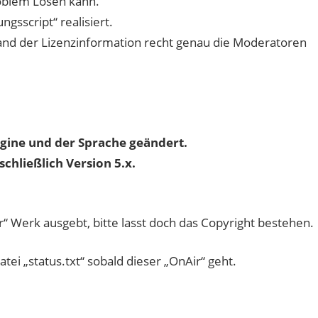
oblem Lösen kann.
ngsscript“ realisiert.
and der Lizenzinformation recht genau die Moderatoren
tengine und der Sprache geändert.
schließlich Version 5.x.
 Werk ausgebt, bitte lasst doch das Copyright bestehen.
tei „status.txt“ sobald dieser „OnAir“ geht.