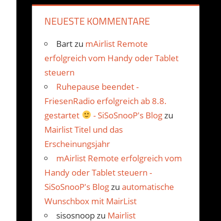
NEUESTE KOMMENTARE
Bart
zu
mAirlist Remote
erfolgreich vom Handy oder Tablet
steuern
Ruhepause beendet -
FriesenRadio erfolgreich ab 8.8.
gestartet
- SiSoSnooP's Blog
zu
Mairlist Titel und das
Erscheinungsjahr
mAirlist Remote erfolgreich vom
Handy oder Tablet steuern -
SiSoSnooP's Blog
zu
automatische
Wunschbox mit MairList
sisosnoop
zu
Mairlist