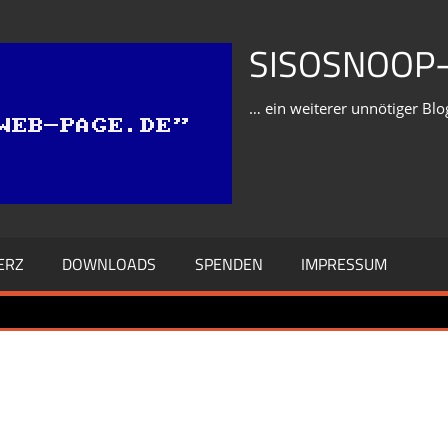
SISOSNOOP-
… ein weiterer unnötiger Blo
ERZ
DOWNLOADS
SPENDEN
IMPRESSUM