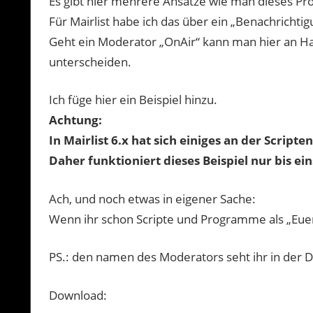
Es gibt hier mehrere Ansätze wie man dieses Pr
Für Mairlist habe ich das über ein „Benachrichtigu
Geht ein Moderator „OnAir“ kann man hier an H
unterscheiden.
Ich füge hier ein Beispiel hinzu.
Achtung:
In Mairlist 6.x hat sich einiges an der Scrip
Daher funktioniert dieses Beispiel nur bis ein
Ach, und noch etwas in eigener Sache:
Wenn ihr schon Scripte und Programme als „Euer“
PS.: den namen des Moderators seht ihr in der Da
Download: