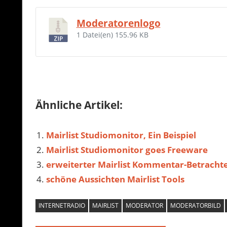
Moderatorenlogo
1 Datei(en)
155.96 KB
Ähnliche Artikel:
Mairlist Studiomonitor, Ein Beispiel
Mairlist Studiomonitor goes Freeware
erweiterter Mairlist Kommentar-Betracht
schöne Aussichten Mairlist Tools
INTERNETRADIO
MAIRLIST
MODERATOR
MODERATORBILD