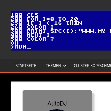
Zum
Inhalt
springen
STARTSEITE
THEMEN
CLUSTER KOPFSCHM