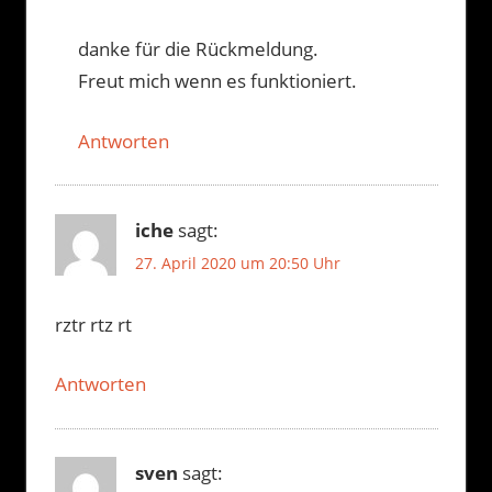
danke für die Rückmeldung.
Freut mich wenn es funktioniert.
Antworten
iche
sagt:
27. April 2020 um 20:50 Uhr
rztr rtz rt
Antworten
sven
sagt: