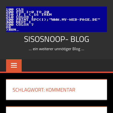
Zum
Inhalt
springen
SISOSNOOP- BLOG
… ein weiterer unnötiger Blog …
SCHLAGWORT:
KOMMENTAR