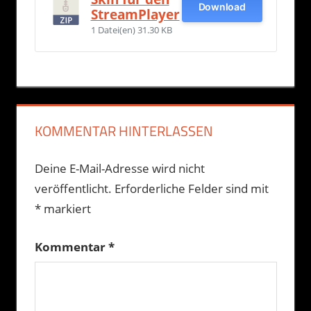
Download
StreamPlayer
1 Datei(en)
31.30 KB
KOMMENTAR HINTERLASSEN
Deine E-Mail-Adresse wird nicht
veröffentlicht.
Erforderliche Felder sind mit
*
markiert
Kommentar
*