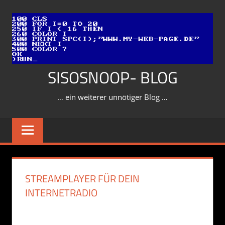
Zum
Inhalt
springen
SISOSNOOP- BLOG
… ein weiterer unnötiger Blog …
STREAMPLAYER FÜR DEIN
INTERNETRADIO