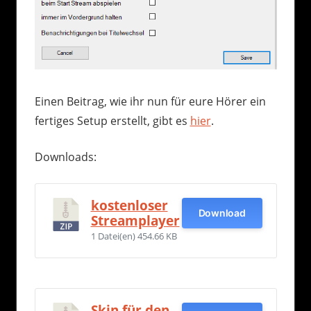
Einen Beitrag, wie ihr nun für eure Hörer ein
fertiges Setup erstellt, gibt es
hier
.
Downloads:
kostenloser
Download
Streamplayer
1 Datei(en)
454.66 KB
Skin für den