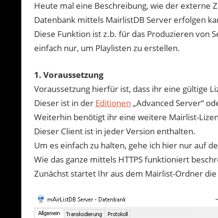
Heute mal eine Beschreibung, wie der externe Zug
Datenbank mittels MairlistDB Server erfolgen ka
Diese Funktion ist z.b. für das Produzieren von
einfach nur, um Playlisten zu erstellen.
1. Voraussetzung
Voraussetzung hierfür ist, dass ihr eine gültige L
Dieser ist in der
Editionen
„Advanced Server“ oder
Weiterhin benötigt ihr eine weitere Mairlist-Lize
Dieser Client ist in jeder Version enthalten.
Um es einfach zu halten, gehe ich hier nur auf d
Wie das ganze mittels HTTPS funktioniert beschre
Zunächst startet Ihr aus dem Mairlist-Ordner die