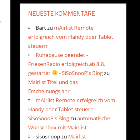
NEUESTE KOMMENTARE
h
Bart
zu
mAirlist Remote
erfolgreich vom Handy oder Tablet
steuern
Ruhepause beendet -
FriesenRadio erfolgreich ab 8.8.
gestartet
- SiSoSnooP's Blog
zu
Mairlist Titel und das
Erscheinungsjahr
mAirlist Remote erfolgreich vom
Handy oder Tablet steuern -
SiSoSnooP's Blog
zu
automatische
Wunschbox mit MairList
sisosnoop
zu
Mairlist