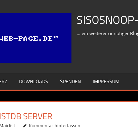
SISOSNOOP-
… ein weiterer unnötiger Blo
ERZ
DOWNLOADS
SPENDEN
IMPRESSUM
ISTDB SERVER
Mairlist
Kommentar hinterlassen