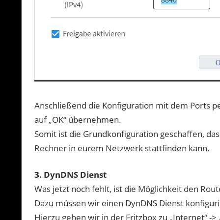
Anschließend die Konfiguration mit dem Ports pe
auf „OK“ übernehmen.
Somit ist die Grundkonfiguration geschaffen, d
Rechner in eurem Netzwerk stattfinden kann.
3. DynDNS Dienst
Was jetzt noch fehlt, ist die Möglichkeit den Rou
Dazu müssen wir einen DynDNS Dienst konfiguri
Hierzu gehen wir in der Fritzbox zu „Internet“ -