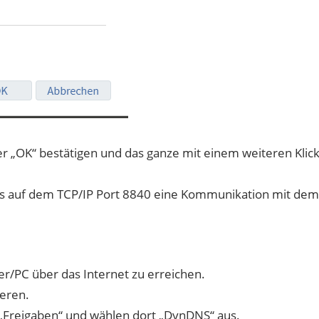
r „OK“ bestätigen und das ganze mit einem weiteren Klic
ass auf dem TCP/IP Port 8840 eine Kommunikation mit dem
ter/PC über das Internet zu erreichen.
eren.
> „Freigaben“ und wählen dort „DynDNS“ aus.