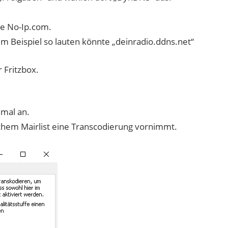
tze No-Ip.com.
Beispiel so lauten könnte „deinradio.ddns.net“
 Fritzbox.
nmal an.
lchem Mairlist eine Transcodierung vornimmt.