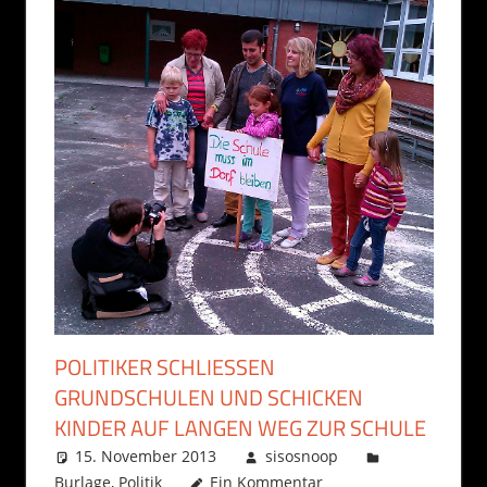
POLITIKER SCHLIESSEN G
RUNDSCHULEN UND SCHICKEN K
INDER AUF LANGEN WEG ZUR SCHULE
15. November 2013
sisosnoop
Burlage
,
Politik
Ein Kommentar