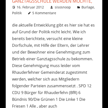
GANZTAGSSCHULE WERDEN MÖCHTE,
16. Februar 2012
sisosnoop
Burlage
,
Politik
5 Kommentare
die aktuelle Entwicklung gibt es hier sie hat es
auf Grund der Politik nicht leicht. Wie ich
bereits berichtete, versucht eine kleine
Dorfschule, mit Hilfe der Eltern, der Lehrer
und der Bewohner eine Genehmigung zum
Betrieb einer Ganztagsschule zu bekommen.
Diese Genehmigung muss leider vom
Rhauderfehner Gemeinderat zugestimmt
werden, welcher sich aus Mitgliedern
folgender Parteien zusammensetzt . SPD 12
CDU 9 Bürger für Rhauderfehn (BfR) 6
Bündnis 90/Die Grünen 1 Die Linke 1 Die
Friesen 1 Alle , aber auch