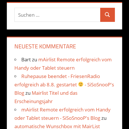
Suchen
Suchen
nach:
NEUESTE KOMMENTARE
Bart
zu
mAirlist Remote erfolgreich vom
Handy oder Tablet steuern
Ruhepause beendet - FriesenRadio
erfolgreich ab 8.8. gestartet
- SiSoSnooP's
Blog
zu
Mairlist Titel und das
Erscheinungsjahr
mAirlist Remote erfolgreich vom Handy
oder Tablet steuern - SiSoSnooP's Blog
zu
automatische Wunschbox mit MairList