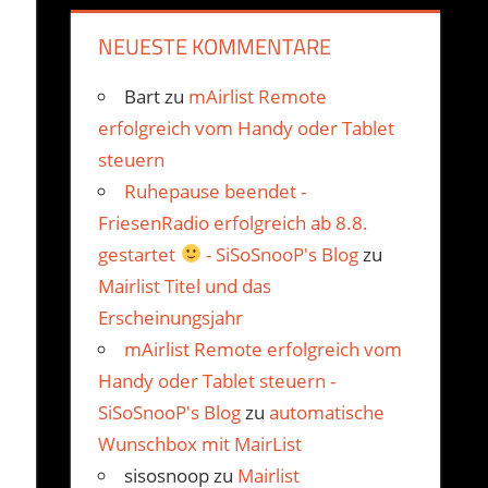
NEUESTE KOMMENTARE
Bart
zu
mAirlist Remote
erfolgreich vom Handy oder Tablet
steuern
Ruhepause beendet -
FriesenRadio erfolgreich ab 8.8.
gestartet
- SiSoSnooP's Blog
zu
Mairlist Titel und das
Erscheinungsjahr
mAirlist Remote erfolgreich vom
Handy oder Tablet steuern -
SiSoSnooP's Blog
zu
automatische
Wunschbox mit MairList
sisosnoop
zu
Mairlist