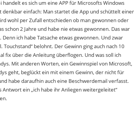
 handelt es sich um eine APP für Microsofts Windows
st denkbar einfach: Man startet die App und schüttelt eine
rd wohl per Zufall entschieden ob man gewonnen oder
das schon 2 Jahre und habe nie etwas gewonnen. Das war
s. Denn ich habe Tatsache etwas gewonnen. Und zwar
l. Touchstand“ belohnt. Der Gewinn ging auch nach 10
l fix über die Anleitung überflogen. Und was soll ich
ndys. Mit anderen Worten, ein Gewinnspiel von Microsoft,
s geht, beglückt ein mit einem Gewinn, der nicht für
 und habe daraufhin auch eine Beschwerdemail verfasst.
s Antwort ein „ich habe ihr Anliegen weitergeleitet“
en.