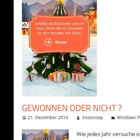
GEWONNEN ODER NICHT ?
21. Dezember 2014
sisosnoop
Windows 
Wie jedes Jahr versuche i