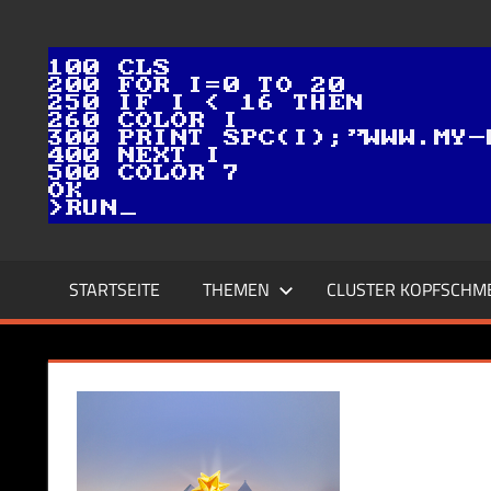
Zum
Inhalt
springen
STARTSEITE
THEMEN
CLUSTER KOPFSCHM