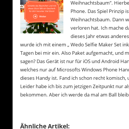
Weihnachtsbaum“. Hierbei
Phone. Das Spiel Prinzip i
Weihnachtsbaum. Dann wi
verloren hat. Ich mache 
dieses Jahr etwas andere
wurde ich mit einem „ Wedo Selfie Maker Set ink
Tagen bei mir ein. Also Paket aufgemacht, und ma
sagen? Das Gerät ist nur für iOS und Android Ha
welches nur auf Microsofts Windows Phone Handy
dieses Handy ist. Fand ich schon recht komisch,
Leider habe ich bis zum jetzigen Zeitpunkt nur al
bekommen. Aber ich werde da mal am Ball bleib
Ähnliche Artikel: