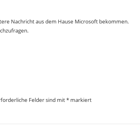
eitere Nachricht aus dem Hause Microsoft bekommen.
achzufragen.
rforderliche Felder sind mit
*
markiert