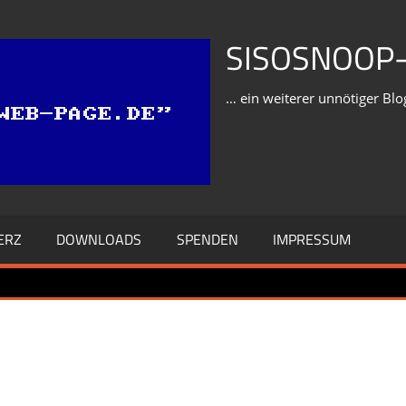
SISOSNOOP-
… ein weiterer unnötiger Blo
ERZ
DOWNLOADS
SPENDEN
IMPRESSUM