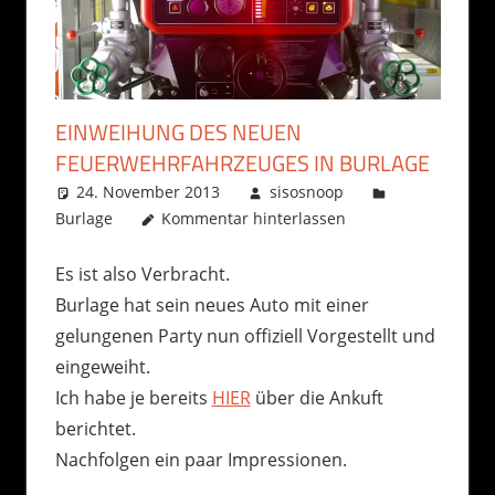
EINWEIHUNG DES NEUEN
FEUERWEHRFAHRZEUGES IN BURLAGE
24. November 2013
sisosnoop
Burlage
Kommentar hinterlassen
Es ist also Verbracht.
Burlage hat sein neues Auto mit einer
gelungenen Party nun offiziell Vorgestellt und
eingeweiht.
Ich habe je bereits
HIER
über die Ankuft
berichtet.
Nachfolgen ein paar Impressionen.