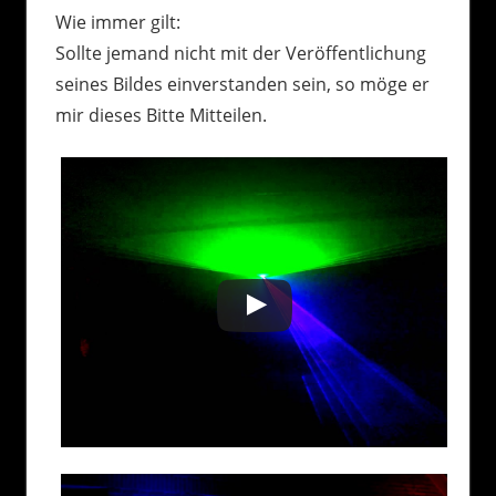
Wie immer gilt:
Sollte jemand nicht mit der Veröffentlichung
seines Bildes einverstanden sein, so möge er
mir dieses Bitte Mitteilen.