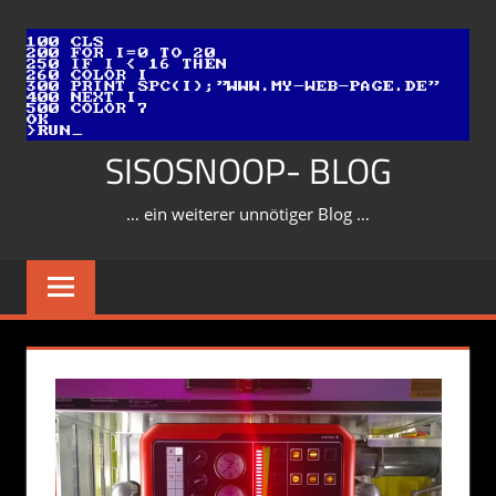
Zum
Inhalt
springen
SISOSNOOP- BLOG
… ein weiterer unnötiger Blog …