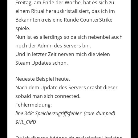
Freitag, am Ende der Woche, hat es sich zu
einem Ritual herauskristallisiert, das ich im
Bekanntenkreis eine Runde CounterStrike
spiele.
Nun ist es allerdings so da sich nebenbei auch
noch der Admin des Servers bin.
Und in letzter Zeit nerven mich die vielen
Steam Updates schon.
Neueste Beispiel heute.
Nach dem Update des Servers crasht dieser
sobald man sich connected.
Fehlermeldung:
line 348: Speicherzugriffsfehler (core dumped)
$HL_CMD
Da ich diverse Addons eh mal wieder Updaten