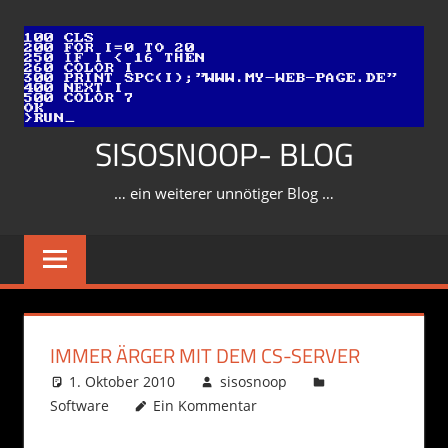
Zum
Inhalt
springen
SISOSNOOP- BLOG
… ein weiterer unnötiger Blog …
IMMER ÄRGER MIT DEM CS-SERVER
1. Oktober 2010
sisosnoop
Software
Ein Kommentar