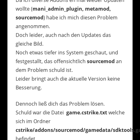
wollte (
mani_admin_plugin, metamod,
sourcemod
) habe ich mich diesen Problem
angenommen.
Doch leider, auch nach den Updates das
gleiche Bild.
Noch etwas tiefer ins System geschaut, und
festgestallt, das offensichtlich
sourcemod
an
dem Problem schuld ist.
Leider bringt auch die aktuelle Version keine
Besserung.
Dennoch ließ dich das Problem lösen.
Schuld war die Datei
game.cstrike.txt
welche
sich im Ordner
cstrike/addons/sourcemod/gamedata/sdktools.g
befindet.