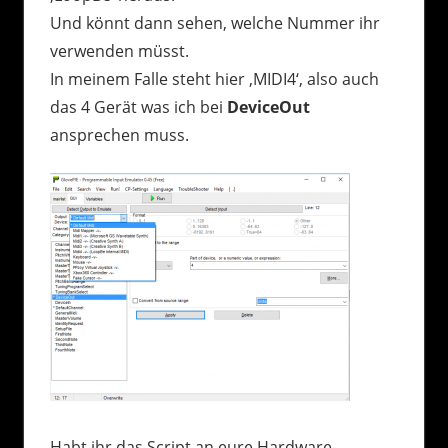
Und könnt dann sehen, welche Nummer ihr
verwenden müsst.
In meinem Falle steht hier ‚MIDI4‘, also auch
das 4 Gerät was ich bei
DeviceOut
ansprechen muss.
Habt ihr das Script an eure Hardware