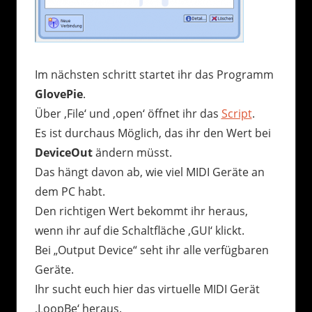
Im nächsten schritt startet ihr das Programm
GlovePie
.
Über ‚File‘ und ‚open‘ öffnet ihr das
Script
.
Es ist durchaus Möglich, das ihr den Wert bei
DeviceOut
ändern müsst.
Das hängt davon ab, wie viel MIDI Geräte an
dem PC habt.
Den richtigen Wert bekommt ihr heraus,
wenn ihr auf die Schaltfläche ‚GUI‘ klickt.
Bei „Output Device“ seht ihr alle verfügbaren
Geräte.
Ihr sucht euch hier das virtuelle MIDI Gerät
‚LoopBe‘ heraus.