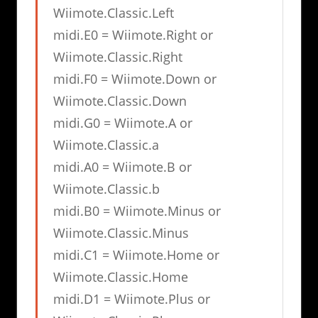
Wiimote.Classic.Left
midi.E0 = Wiimote.Right or
Wiimote.Classic.Right
midi.F0 = Wiimote.Down or
Wiimote.Classic.Down
midi.G0 = Wiimote.A or
Wiimote.Classic.a
midi.A0 = Wiimote.B or
Wiimote.Classic.b
midi.B0 = Wiimote.Minus or
Wiimote.Classic.Minus
midi.C1 = Wiimote.Home or
Wiimote.Classic.Home
midi.D1 = Wiimote.Plus or