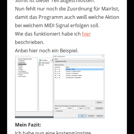
Somit ist dieser Teil abgeschlossen.
Nun fehlt nur noch die Zuordnung für Mairlist,
damit das Programm auch weiß welche Aktion
bei welchem MIDI Signal erfolgen soll.
Wie das funktioniert habe ich
hier
beschrieben.
Anbei hier noch ein Beispiel.
Mein Fazit:
Ich habe nun eine kostengünstige