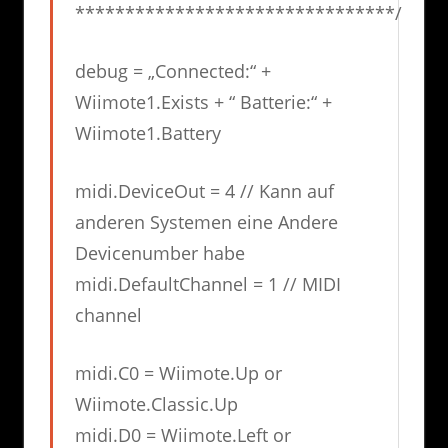
********************************/
debug = „Connected:“ +
Wiimote1.Exists + “ Batterie:“ +
Wiimote1.Battery
midi.DeviceOut = 4 // Kann auf
anderen Systemen eine Andere
Devicenumber habe
midi.DefaultChannel = 1 // MIDI
channel
midi.C0 = Wiimote.Up or
Wiimote.Classic.Up
midi.D0 = Wiimote.Left or