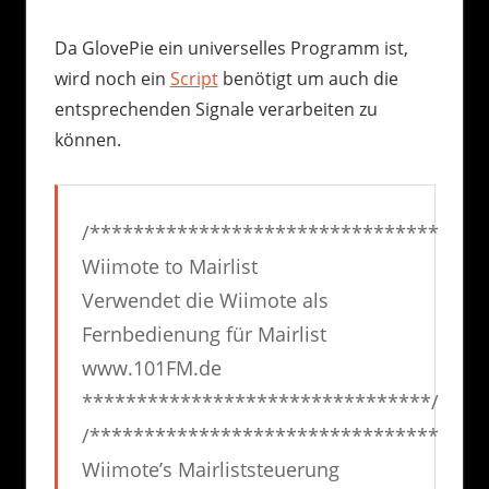
Da GlovePie ein universelles Programm ist,
wird noch ein
Script
benötigt um auch die
entsprechenden Signale verarbeiten zu
können.
/********************************
Wiimote to Mairlist
Verwendet die Wiimote als
Fernbedienung für Mairlist
www.101FM.de
********************************/
/********************************
Wiimote’s Mairliststeuerung