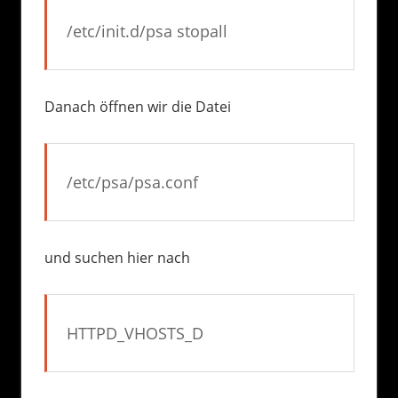
/etc/init.d/psa stopall
Danach öffnen wir die Datei
/etc/psa/psa.conf
und suchen hier nach
HTTPD_VHOSTS_D