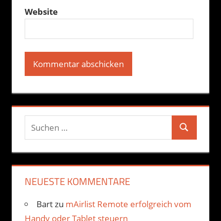
Website
Suchen
Suchen
nach:
NEUESTE KOMMENTARE
Bart
zu
mAirlist Remote erfolgreich vom
Handy oder Tablet steuern