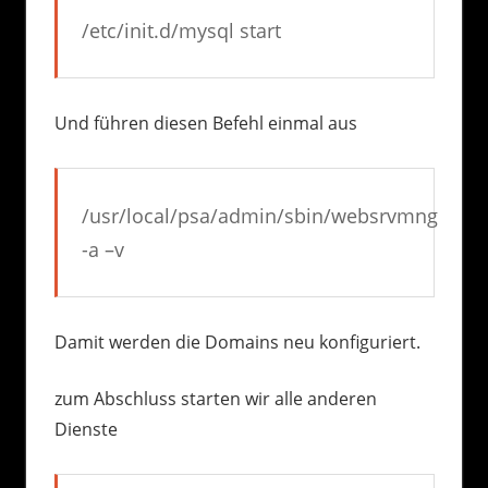
/etc/init.d/mysql start
Und führen diesen Befehl einmal aus
/usr/local/psa/admin/sbin/websrvmng
-a –v
Damit werden die Domains neu konfiguriert.
zum Abschluss starten wir alle anderen
Dienste