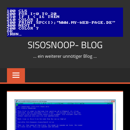
Zum
Inhalt
springen
SISOSNOOP- BLOG
… ein weiterer unnötiger Blog …