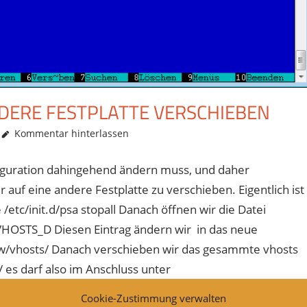
NDERE FESTPLATTE VERSCHIEBEN
Kommentar hinterlassen
figuration dahingehend ändern muss, und daher
auf eine andere Festplatte zu verschieben. Eigentlich ist
 /etc/init.d/psa stopall Danach öffnen wir die Datei
VHOSTS_D Diesen Eintrag ändern wir in das neue
w/vhosts/ Danach verschieben wir das gesammte vhosts
es darf also im Anschluss unter
Cookie-Zustimmung verwalten