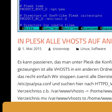
IN PLESK ALLE VHOSTS AUF A
1. Mai 2015
sisosnoop
Linux
,
Software
Es kann passieren, das man unter Plesk die Kon
gezwungen ist alle VHOSTS in ein anderen Ordner 
das recht einfach Wir stoppen zuerst alle Dienste
/etc/psa/psa.conf und suchen hier nach HTTPD_
Verzeichniss z.b. /var/www/vhosts -> /home/ww
Verzeichnis mv /var/www/vhosts to /home/www/ 