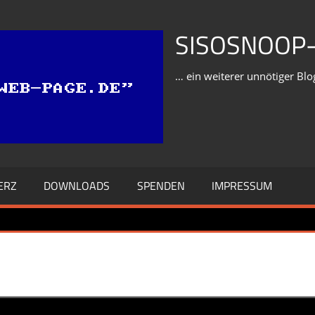
SISOSNOOP-
… ein weiterer unnötiger Blo
ERZ
DOWNLOADS
SPENDEN
IMPRESSUM