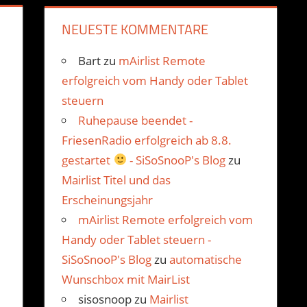
NEUESTE KOMMENTARE
Bart
zu
mAirlist Remote
erfolgreich vom Handy oder Tablet
steuern
Ruhepause beendet -
FriesenRadio erfolgreich ab 8.8.
gestartet
- SiSoSnooP's Blog
zu
Mairlist Titel und das
Erscheinungsjahr
mAirlist Remote erfolgreich vom
Handy oder Tablet steuern -
SiSoSnooP's Blog
zu
automatische
Wunschbox mit MairList
sisosnoop
zu
Mairlist