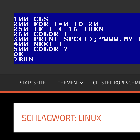
Zum
Inhalt
springen
STARTSEITE
THEMEN
CLUSTER KOPFSCHM
SCHLAGWORT:
LINUX