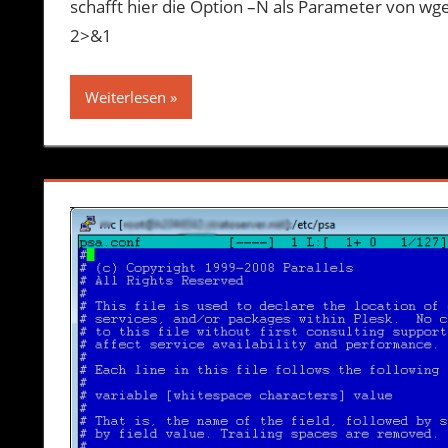
schafft hier die Option –N als Parameter von wget
2>&1
Weiterlesen