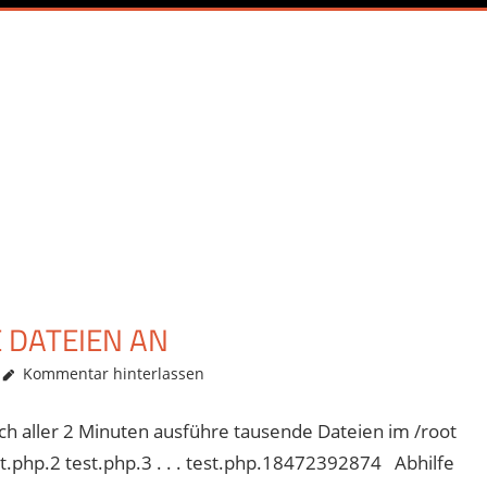
E DATEIEN AN
Kommentar hinterlassen
ich aller 2 Minuten ausführe tausende Dateien im /root
t.php.2 test.php.3 . . . test.php.18472392874 Abhilfe