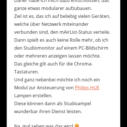
Daher habe ich mich dazu entschlossen, das
ganze etwas modularer aufzubauen.
Ziel ist es, das ich auf beliebig vielen Geräten,
welche über Netzwerk miteinander
verbunden sind, den mAirList-Status verteile.
Dann spielt es auch keine Rolle mehr, ob ich
den Studiomonitor auf einem PC-Bildschirm
oder mehreren anzeigen lassen möchte.
Das gleiche gilt auch für die Chroma-
Tastaturen.
Und ganz nebenbei möchte ich noch ein
Modul zur Ansteuerung von
Philips HUE
Lampen erstellen.
Diese können dann als Studioampel
wunderbar ihren Dienst leisten.
Na, mal sehen was das wird