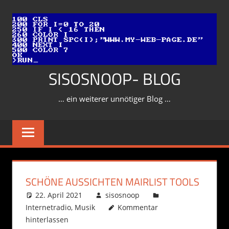
Zum
Inhalt
springen
SISOSNOOP- BLOG
… ein weiterer unnötiger Blog …
SCHÖNE AUSSICHTEN MAIRLIST TOOLS
22. April 2021
sisosnoop
Internetradio
,
Musik
Kommentar
hinterlassen