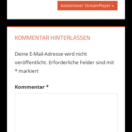
Beitrag:
Nächster
kostenloser StreamPlayer
Beitrag:
KOMMENTAR HINTERLASSEN
Deine E-Mail-Adresse wird nicht
veröffentlicht.
Erforderliche Felder sind mit
*
markiert
Kommentar
*