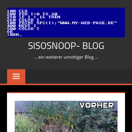
Zum
Inhalt
springen
SISOSNOOP- BLOG
… ein weiterer unnötiger Blog …