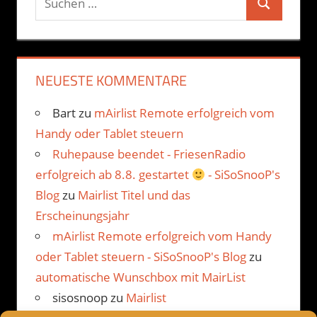
Suchen
nach:
NEUESTE KOMMENTARE
Bart
zu
mAirlist Remote erfolgreich vom
Handy oder Tablet steuern
Ruhepause beendet - FriesenRadio
erfolgreich ab 8.8. gestartet
- SiSoSnooP's
Blog
zu
Mairlist Titel und das
Erscheinungsjahr
mAirlist Remote erfolgreich vom Handy
oder Tablet steuern - SiSoSnooP's Blog
zu
automatische Wunschbox mit MairList
sisosnoop
zu
Mairlist