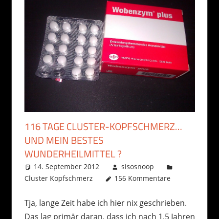
116 TAGE CLUSTER-KOPFSCHMERZ…
UND MEIN BESTES
WUNDERHEILMITTEL ?
14. September 2012
sisosnoop
Cluster Kopfschmerz
156 Kommentare
Tja, lange Zeit habe ich hier nix geschrieben.
Das lag primär daran, dass ich nach 1,5 Jahren