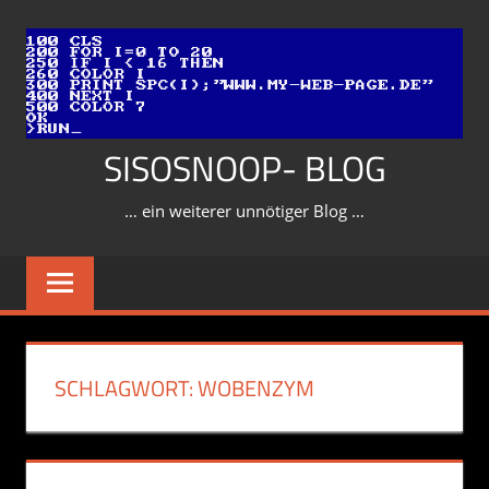
Zum
Inhalt
springen
SISOSNOOP- BLOG
… ein weiterer unnötiger Blog …
SCHLAGWORT:
WOBENZYM