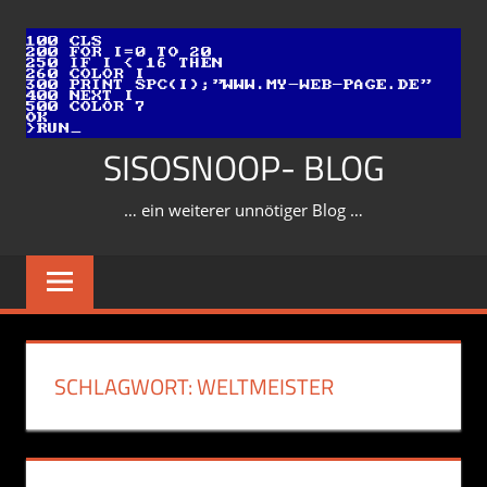
Zum
Inhalt
springen
SISOSNOOP- BLOG
… ein weiterer unnötiger Blog …
SCHLAGWORT:
WELTMEISTER