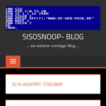
Zum
Inhalt
springen
SISOSNOOP- BLOG
… ein weiterer unnötiger Blog …
SCHLAGWORT:
TOOLBAR