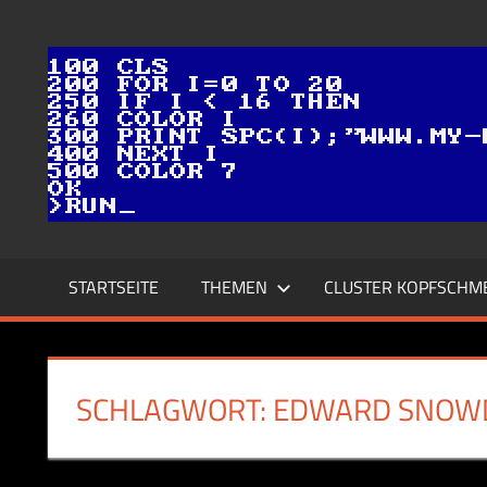
Zum
Inhalt
springen
STARTSEITE
THEMEN
CLUSTER KOPFSCHM
SCHLAGWORT:
EDWARD SNOW