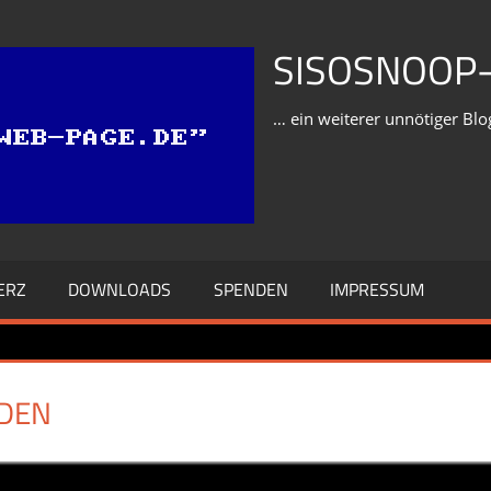
SISOSNOOP-
… ein weiterer unnötiger Blo
ERZ
DOWNLOADS
SPENDEN
IMPRESSUM
DEN