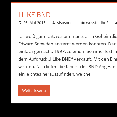
I LIKE BND
26. Mai 2015
sisosnoop
wusstet Ihr ?
Ich weiß gar nicht, warum man sich in Geheimdi
Edward Snowden enttarnt werden könnten. Der B
einfach gemacht. 1997, zu einem Sommerfest in 
dem Aufdruck „I Like BND“ verkauft. Mit den Ei
werden. Nun liefen die Kinder der BND Angestel
ein leichtes herauszufinden, welche
Weiterlesen