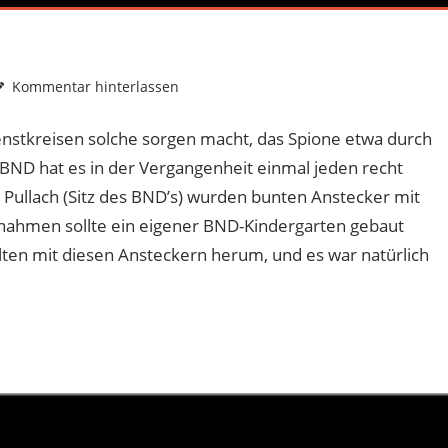
Kommentar hinterlassen
enstkreisen solche sorgen macht, das Spione etwa durch
ND hat es in der Vergangenheit einmal jeden recht
Pullach (Sitz des BND’s) wurden bunten Anstecker mit
nnahmen sollte ein eigener BND-Kindergarten gebaut
lten mit diesen Ansteckern herum, und es war natürlich