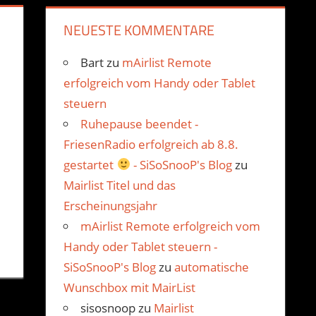
NEUESTE KOMMENTARE
Bart
zu
mAirlist Remote
erfolgreich vom Handy oder Tablet
steuern
Ruhepause beendet -
FriesenRadio erfolgreich ab 8.8.
gestartet
- SiSoSnooP's Blog
zu
Mairlist Titel und das
Erscheinungsjahr
mAirlist Remote erfolgreich vom
Handy oder Tablet steuern -
SiSoSnooP's Blog
zu
automatische
Wunschbox mit MairList
sisosnoop
zu
Mairlist