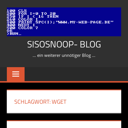
Zum
Inhalt
springen
SISOSNOOP- BLOG
… ein weiterer unnötiger Blog …
SCHLAGWORT:
WGET