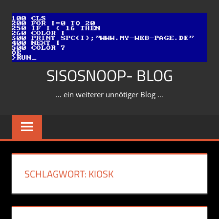
Zum
Inhalt
springen
SISOSNOOP- BLOG
… ein weiterer unnötiger Blog …
SCHLAGWORT:
KIOSK